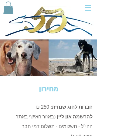
מחירון
חברות לחוג שנתית:
250 ₪
להרשמה און ליין
(באזור האישי באתר
ההי"ל - תשלומים - תשלום דמי חבר