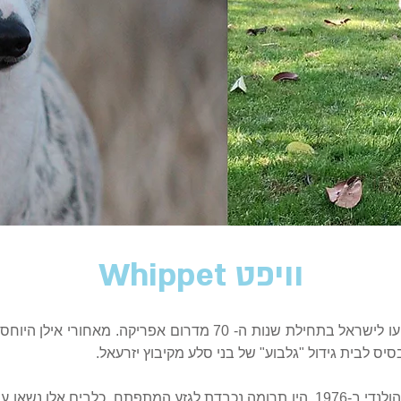
וויפט Whippet
שלושת כלבי הוויפט הראשונים הגיעו לישראל בתחילת שנות ה- 70 מדרו