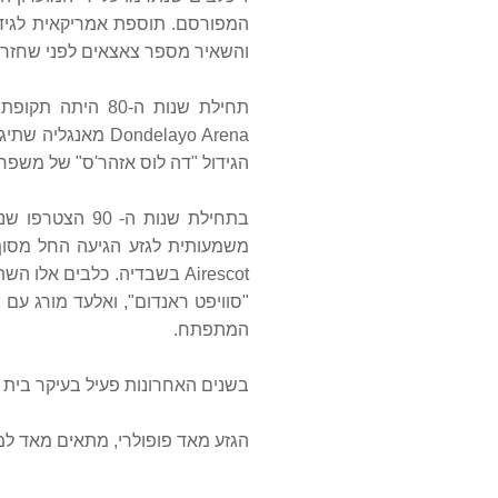
והשאיר מספר צאצאים לפני שחזר 
תחילת שנות ה-80
הגידול "דה לוס אזהר'ס" של משפח
Airescot בשבדיה. כלבים אל
המתפתח.
בשנים האחרונות פעיל בעיקר בית הג
הגזע מאד פופולרי, מתאים מאד למ