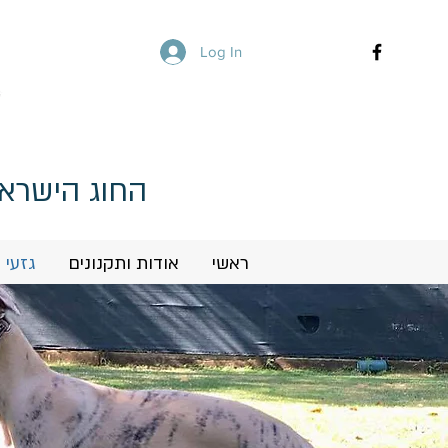
Log In
החוג הישראל
ראשי
אודות ותקנונים
גזעי 