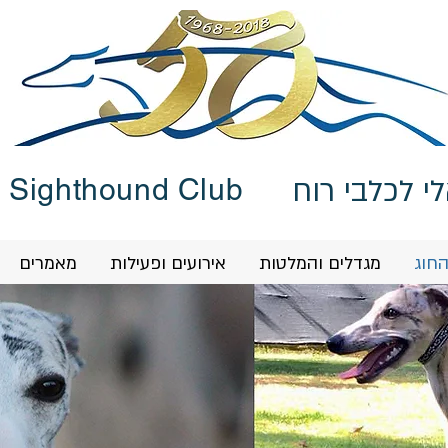
PET STORE
י לכלבי רוח
i Sighthound Club
החוג
מגדלים והמלטות
אירועים ופעילות
מאמרים