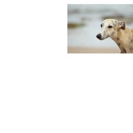
sighthoundsclub@gmail.com