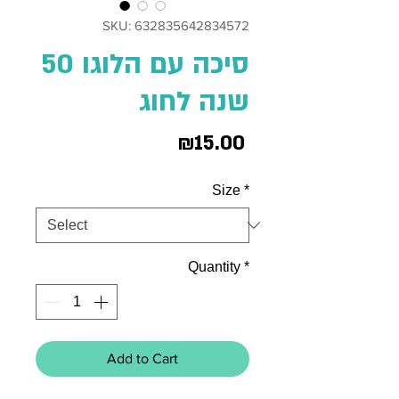
SKU: 632835642834572
סיכה עם הלוגו 50
שנה לחוג
Price
₪15.00
Size
*
Quantity
*
Add to Cart